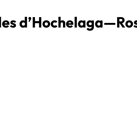
lles d’Hochelaga—Ro