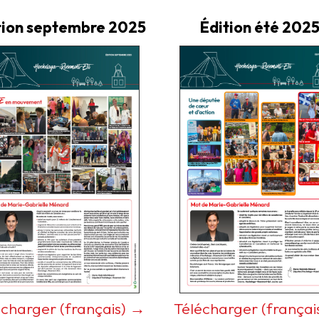
tion septembre 2025
Édition été 202
écharger (français) →
Télécharger (françai