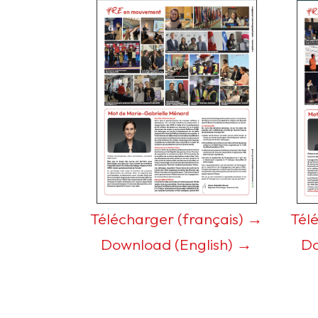
Télécharger (français) →
Tél
Download (English) →
Do