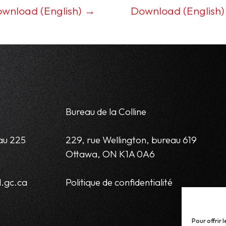
wnload (English) →
Download (English
Bureau de la Colline
au 225
229, rue Wellington, bureau 619
Ottawa, ON K1A 0A6
.gc.ca
Politique de confidentialité
Pour offrir 