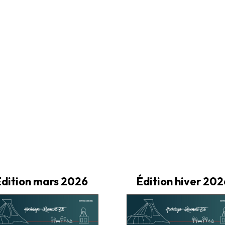
Édition mars 2026
Édition hiver 202