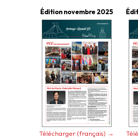
Édition novembre 2025
Édi
Télécharger (français) →
Tél